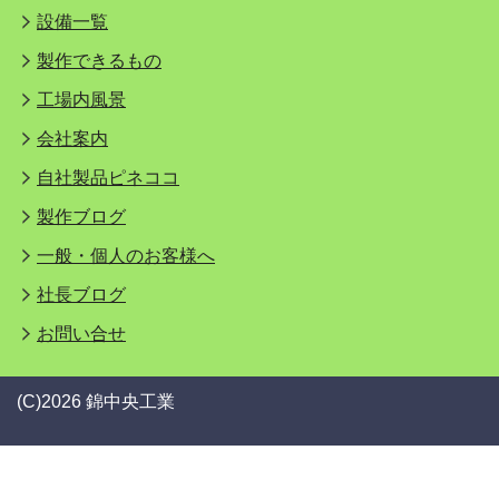
設備一覧
製作できるもの
工場内風景
会社案内
自社製品ピネココ
製作ブログ
一般・個人のお客様へ
社長ブログ
お問い合せ
(C)2026 錦中央工業