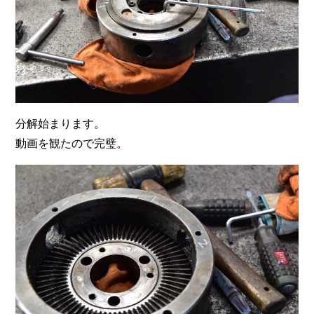
分解始まります。
動画を観たので完璧。