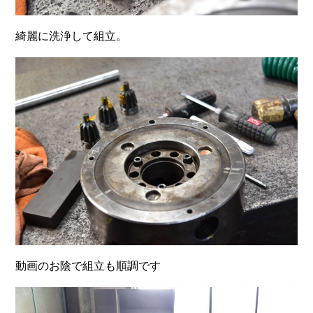
綺麗に洗浄して組立。
動画のお陰で組立も順調です