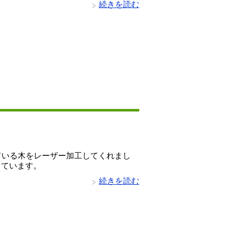
続きを読む
ている木をレーザー加工してくれまし
っています。
続きを読む