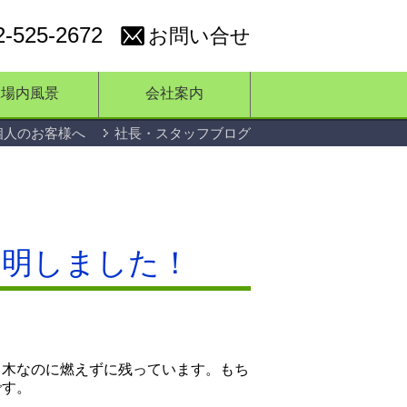
2-525-2672
お問い合せ
工場内風景
会社案内
個人のお客様へ
社長・スタッフブログ
判明しました！
、木なのに燃えずに残っています。もち
です。