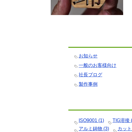
お知らせ
一般のお客様向け
社長ブログ
製作事例
ISO9001
(1)
TIG溶接
(
アルミ鋳物
(3)
カット