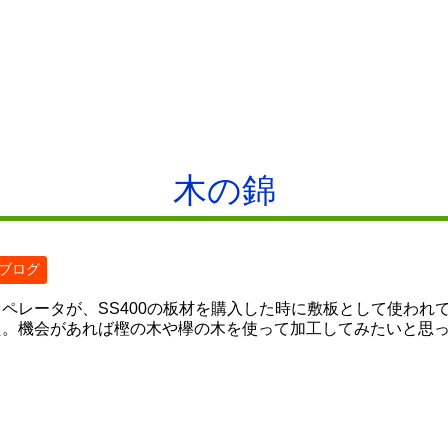
木の錦
ブログ
オペレータが、SS400の板材を購入した時に敷板として使われ
た。機会があれば樫の木や欅の木を使って加工してみたいと思