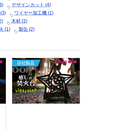
8)
デザインカット
(4)
(3)
ワイヤー加工機
(1)
2)
木材
(2)
火
(1)
製缶
(2)