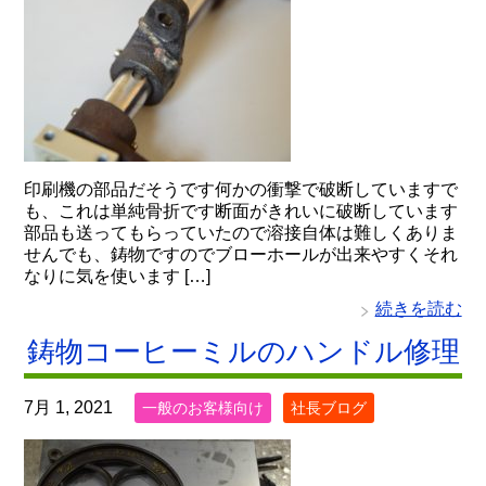
印刷機の部品だそうです何かの衝撃で破断していますで
も、これは単純骨折です断面がきれいに破断しています
部品も送ってもらっていたので溶接自体は難しくありま
せんでも、鋳物ですのでブローホールが出来やすくそれ
なりに気を使います […]
続きを読む
鋳物コーヒーミルのハンドル修理
7月 1, 2021
一般のお客様向け
社長ブログ