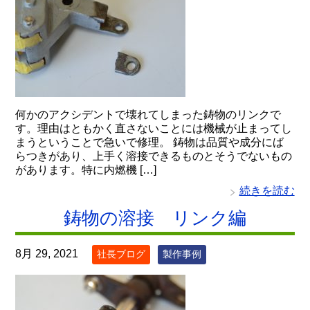
何かのアクシデントで壊れてしまった鋳物のリンクで
す。理由はともかく直さないことには機械が止まってし
まうということで急いで修理。 鋳物は品質や成分にば
らつきがあり、上手く溶接できるものとそうでないもの
があります。特に内燃機 […]
続きを読む
鋳物の溶接 リンク編
8月 29, 2021
社長ブログ
製作事例