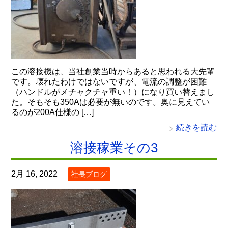
この溶接機は、当社創業当時からあると思われる大先輩
です。壊れたわけではないですが、電流の調整が困難
（ハンドルがメチャクチャ重い！）になり買い替えまし
た。そもそも350Aは必要が無いのです。奥に見えてい
るのが200A仕様の […]
続きを読む
溶接稼業その3
2月 16, 2022
社長ブログ