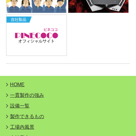
HOME
一貫製作の強み
設備一覧
製作できるもの
工場内風景