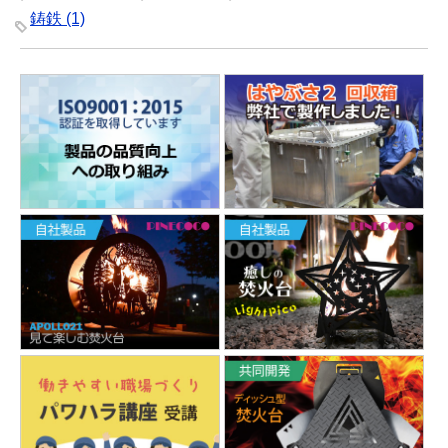
鋳鉄
(1)