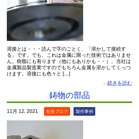
溶接とは・・・読んで字のごとく、「溶かして接続す
る」です。でも、これは金属に限った技術ではありませ
ん。樹脂にも有ります（他にもありかも・・）。当社は
金属製品製造業ですのでもちろん金属を溶かしてくっつ
けます。溶接にも色々と […]
続きを読む
鋳物の部品
11月 12, 2021
社長ブログ
製作事例