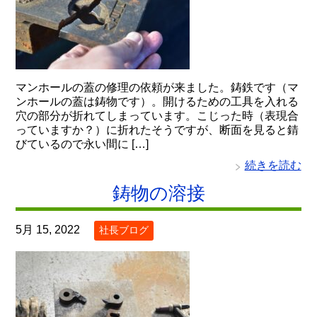
マンホールの蓋の修理の依頼が来ました。鋳鉄です（マ
ンホールの蓋は鋳物です）。開けるための工具を入れる
穴の部分が折れてしまっています。こじった時（表現合
っていますか？）に折れたそうですが、断面を見ると錆
びているので永い間に […]
続きを読む
鋳物の溶接
5月 15, 2022
社長ブログ